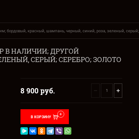
овим; бордовый, красный, шампань, черный, синий, роза, зеленый, серый;
МЕР В НАЛИЧИИ; ДРУГОЙ
ЕЛЕНЫЙ, СЕРЫЙ; СЕРЕБРО; ЗОЛОТО
8 900
руб.
−
+
В КОРЗИНУ