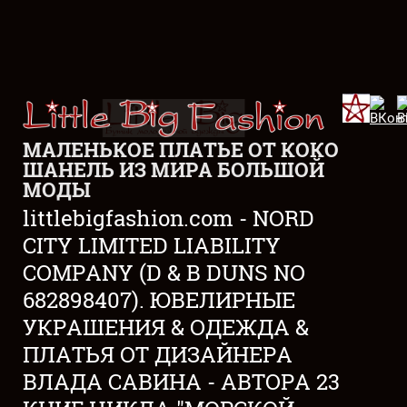
МАЛЕНЬКОЕ ПЛАТЬЕ ОТ КОКО
ШАНЕЛЬ ИЗ МИРА БОЛЬШОЙ
МОДЫ
littlebigfashion.com - NORD
CITY LIMITED LIABILITY
COMPANY (D & B DUNS NO
682898407). ЮВЕЛИРНЫЕ
УКРАШЕНИЯ & ОДЕЖДА &
ПЛАТЬЯ ОТ ДИЗАЙНЕРА
ВЛАДА САВИНА - АВТОРА 23