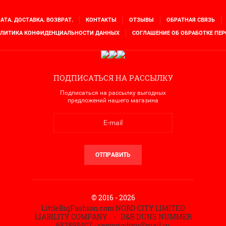
АТА. ДОСТАВКА. ВОЗВРАТ.
КОНТАКТЫ
ОТЗЫВЫ
ОБРАТНАЯ СВЯЗЬ
ЛИТИКА КОНФИДЕНЦИАЛЬНОСТИ ДАННЫХ
СОГЛАШЕНИЕ ОБ ОБРАБОТКЕ ПЕ
ПОДПИСАТЬСЯ НА РАССЫЛКУ
Подписаться на рассылку выгодных
предложений нашего магазина
ОТПРАВИТЬ
© 2016 - 2026
LittleBigFashion.com NORD CITY LIMITED
LIABILITY COMPANY - D&B DUNS NUMMER
682898407 - sevgorodpro@mail.ru