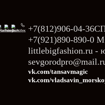
+7(812)906-04-36СП
+7(921)890-890-0
littlebigfashion.ru 
sevgorodpro@mail.r
vk.com/tansavmagic
vk.com/vladsavin_morsko