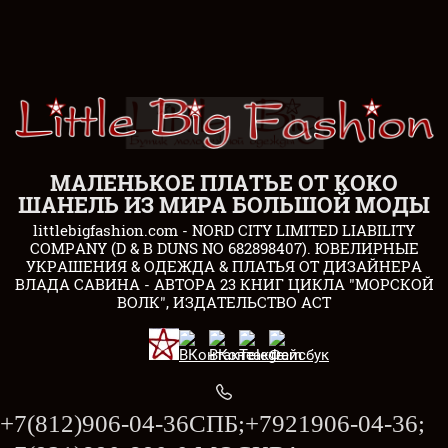
МАЛЕНЬКОЕ ПЛАТЬЕ ОТ КОКО
ШАНЕЛЬ ИЗ МИРА БОЛЬШОЙ МОДЫ
littlebigfashion.com - NORD CITY LIMITED LIABILITY
COMPANY (D & B DUNS NO 682898407). ЮВЕЛИРНЫЕ
УКРАШЕНИЯ & ОДЕЖДА & ПЛАТЬЯ ОТ ДИЗАЙНЕРА
ВЛАДА САВИНА - АВТОРА 23 КНИГ ЦИКЛА "МОРСКОЙ
ВОЛК", ИЗДАТЕЛЬСТВО АСТ
+7(812)906-04-36СПБ;+7921906-04-36;