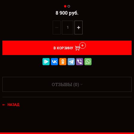
8 900
руб.
−
+
В КОРЗИНУ
ОТЗЫВЫ (0)
НАЗАД