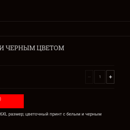
М И ЧЕРНЫМ ЦВЕТОМ
−
+
S-6XL размер; цветочный принт с белым и черным