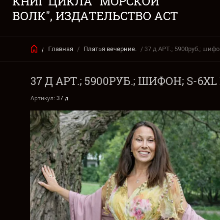
КНИГ ЦИКЛА "МОРСКОЙ
ВОЛК", ИЗДАТЕЛЬСТВО АСТ
Главная
/
Платья вечерние.
/ 37 д АРТ.; 5900руб.; ши
/
37 Д АРТ.; 5900РУБ.; ШИФОН; S
Артикул:
37 д