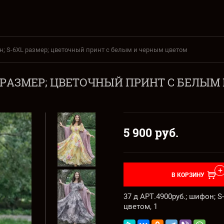
фон; S-6XL размер; цветочный принт с белым и черным цветом
-6XL РАЗМЕР; ЦВЕТОЧНЫЙ ПРИНТ С БЕЛЫ
5 900
руб.
В КОРЗИНУ
37 д АРТ.4900руб.; шифон; 
цветом, 1