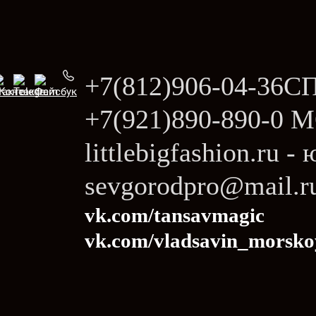
+7(812)906-04-36СП
+7(921)890-890-0
littlebigfashion.ru 
sevgorodpro@mail.r
vk.com/tansavmagic
vk.com/vladsavin_morsko