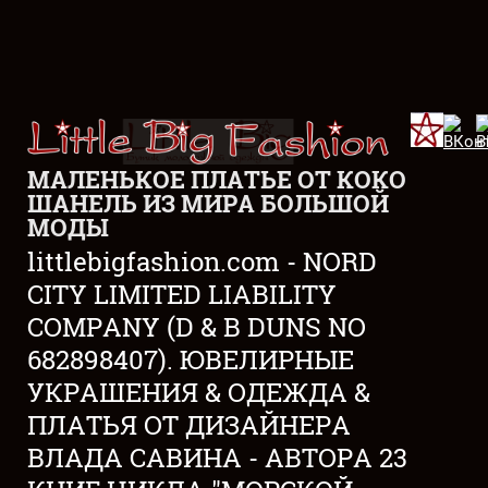
МАЛЕНЬКОЕ ПЛАТЬЕ ОТ КОКО
ШАНЕЛЬ ИЗ МИРА БОЛЬШОЙ
МОДЫ
littlebigfashion.com - NORD
CITY LIMITED LIABILITY
COMPANY (D & B DUNS NO
682898407). ЮВЕЛИРНЫЕ
УКРАШЕНИЯ & ОДЕЖДА &
ПЛАТЬЯ ОТ ДИЗАЙНЕРА
ВЛАДА САВИНА - АВТОРА 23